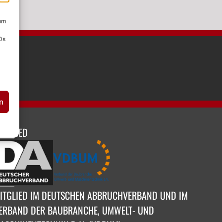
 um
Ds
n
ITGLIED
ITGLIED IM DEUTSCHEN ABBRUCHVERBAND UND IM
ERBAND DER BAUBRANCHE, UMWELT- UND