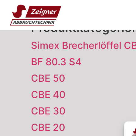
Produktkategorie
Simex Brecherlöffel CB
BF 80.3 S4
CBE 50
CBE 40
CBE 30
CBE 20