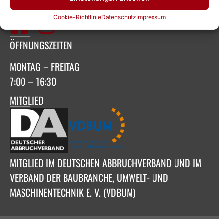
SOCIAL MEDIA
Cookie-Richtlinie
Datenschutz
Impressum
ÖFFNUNGSZEITEN
MONTAG – FREITAG
7:00 – 16:30
MITGLIED
MITGLIED IM DEUTSCHEN ABBRUCHVERBAND UND IM
VERBAND DER BAUBRANCHE, UMWELT- UND
MASCHINENTECHNIK E. V. (VDBUM)