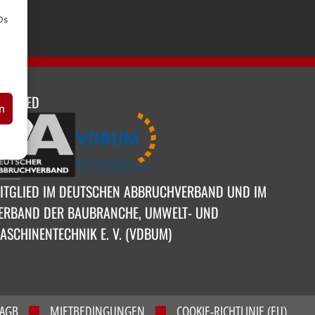
Ds
ITGLIED
n
ITGLIED IM DEUTSCHEN ABBRUCHVERBAND UND IM
ERBAND DER BAUBRANCHE, UMWELT- UND
ASCHINENTECHNIK E. V. (VDBUM)
AGB
MIETBEDINGUNGEN
COOKIE-RICHTLINIE (EU)