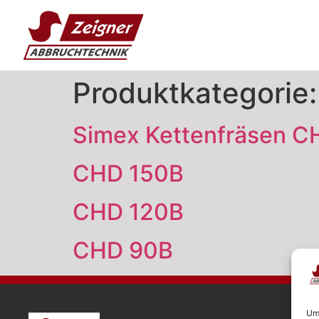
Produktkategorie
Simex Kettenfräsen C
CHD 150B
CHD 120B
CHD 90B
Um 