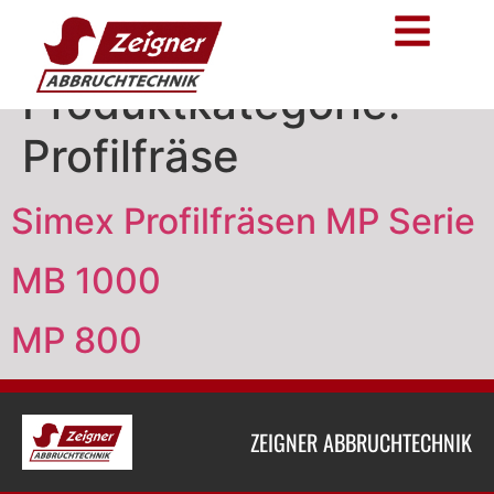
Produktkategorie:
Profilfräse
Simex Profilfräsen MP Serie
MB 1000
MP 800
ZEIGNER ABBRUCHTECHNIK