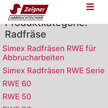
Produktkategorie:
Radfräse
Simex Radfräsen RWE für
Abbrucharbeiten
Simex Radfräsen RWE Serie
RWE 60
RWE 50