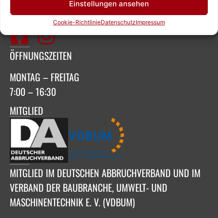
OFFICE@ZEIGNER.EU
Einstellungen ansehen
SOCIAL MEDIA
Cookie-Richtlinie
Datenschutz
Impressum
ÖFFNUNGSZEITEN
MONTAG – FREITAG
7:00 – 16:30
MITGLIED
MITGLIED IM DEUTSCHEN ABBRUCHVERBAND UND IM
VERBAND DER BAUBRANCHE, UMWELT- UND
MASCHINENTECHNIK E. V. (VDBUM)