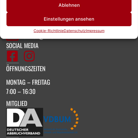
Ablehnen
+49 6126 9843960‬
Einstellungen ansehen
Cookie-Richtlinie
Datenschutz
Impressum
OFFICE@ZEIGNER.EU
SOCIAL MEDIA
ÖFFNUNGSZEITEN
MONTAG – FREITAG
7:00 – 16:30
MITGLIED