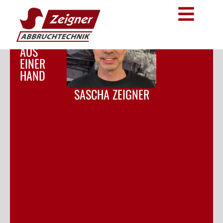
ZEIGNER
ABBRUCHTECHNIK
ALLES
AUS
EINER
HAND
SASCHA ZEIGNER