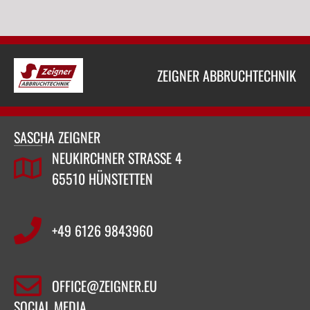
ZEIGNER ABBRUCHTECHNIK
SASCHA ZEIGNER
NEUKIRCHNER STRASSE 4
65510 HÜNSTETTEN
+49 6126 9843960‬
OFFICE@ZEIGNER.EU
SOCIAL MEDIA