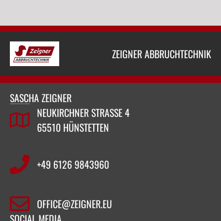
ZEIGNER ABBRUCHTECHNIK
SASCHA ZEIGNER
NEUKIRCHNER STRASSE 4
65510 HÜNSTETTEN
+49 6126 9843960‬
OFFICE@ZEIGNER.EU
SOCIAL MEDIA