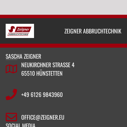
ZEIGNER ABBRUCHTECHNIK
SASCHA ZEIGNER
NEUKIRCHNER STRASSE 4
65510 HÜNSTETTEN
+49 6126 9843960‬
OFFICE@ZEIGNER.EU
SOCIAL MEDIA