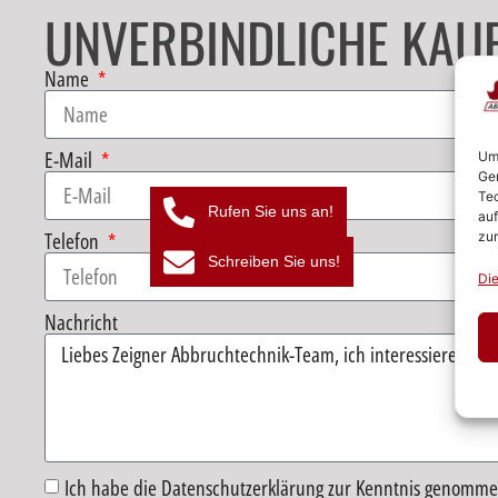
UNVERBINDLICHE KAU
Name
E-Mail
Um 
Ger
Tec
Rufen Sie uns an!
auf
Telefon
zur
Schreiben Sie uns!
Die
Nachricht
Ich habe die Datenschutzerklärung zur Kenntnis genomme