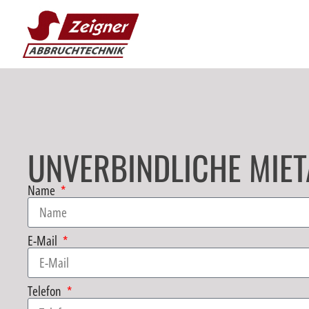
UNVERBINDLICHE MIE
Name
E-Mail
Telefon