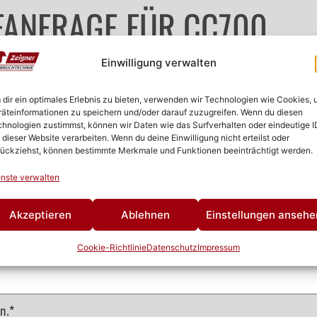
FANFRAGE FÜR CC700
Einwilligung verwalten
dir ein optimales Erlebnis zu bieten, verwenden wir Technologien wie Cookies,
äteinformationen zu speichern und/oder darauf zuzugreifen. Wenn du diesen
hnologien zustimmst, können wir Daten wie das Surfverhalten oder eindeutige I
 dieser Website verarbeiten. Wenn du deine Einwilligung nicht erteilst oder
ückziehst, können bestimmte Merkmale und Funktionen beeinträchtigt werden.
nste verwalten
Akzeptieren
Ablehnen
Einstellungen ansehe
Cookie-Richtlinie
Datenschutz
Impressum
n.*