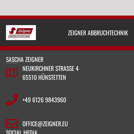
ZEIGNER ABBRUCHTECHNIK
SASCHA ZEIGNER
NEUKIRCHNER STRASSE 4
65510 HÜNSTETTEN
+49 6126 9843960‬
OFFICE@ZEIGNER.EU
SOCIAL MEDIA