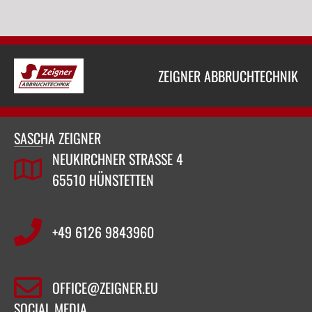
ZEIGNER ABBRUCHTECHNIK
SASCHA ZEIGNER
NEUKIRCHNER STRASSE 4
65510 HÜNSTETTEN
+49 6126 9843960‬
OFFICE@ZEIGNER.EU
SOCIAL MEDIA