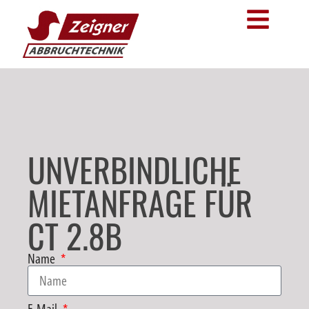
UNVERBINDLICHE
MIETANFRAGE FÜR
CT 2.8B
Name