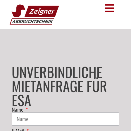
UNVERBINDLICHE
MIETANFRAGE FÜR
ESA
Name