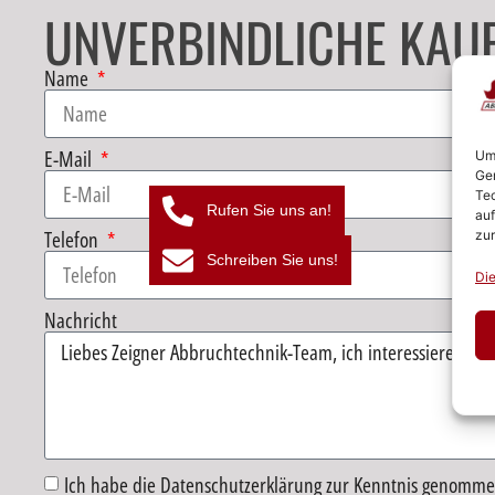
UNVERBINDLICHE KAUF
Name
E-Mail
Um 
Ger
Tec
Rufen Sie uns an!
auf
Telefon
zur
Schreiben Sie uns!
Die
Nachricht
Ich habe die Datenschutzerklärung zur Kenntnis genomme