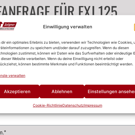
ANFRAGE FÜR FXJ 125
Einwilligung verwalten
dir ein optimales Erlebnis zu bieten, verwenden wir Technologien wie Cookies,
äteinformationen zu speichern und/oder darauf zuzugreifen. Wenn du diesen
hnologien zustimmst, können wir Daten wie das Surfverhalten oder eindeutige I
 dieser Website verarbeiten. Wenn du deine Einwilligung nicht erteilst oder
ückziehst, können bestimmte Merkmale und Funktionen beeinträchtigt werden.
nste verwalten
Akzeptieren
Ablehnen
Einstellungen ansehe
Cookie-Richtlinie
Datenschutz
Impressum
n.*