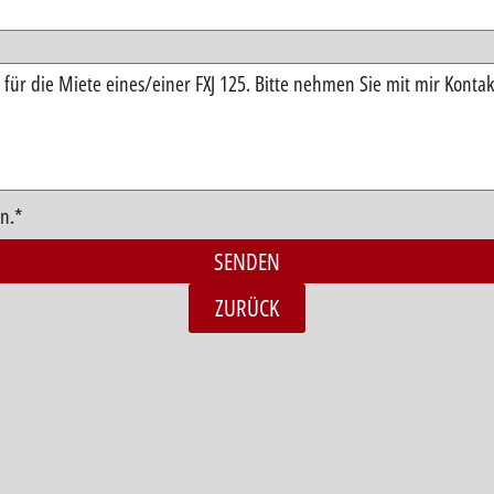
n.*
SENDEN
ZURÜCK