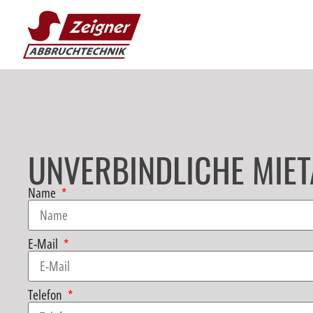
UNVERBINDLICHE MIET
Name
E-Mail
Telefon