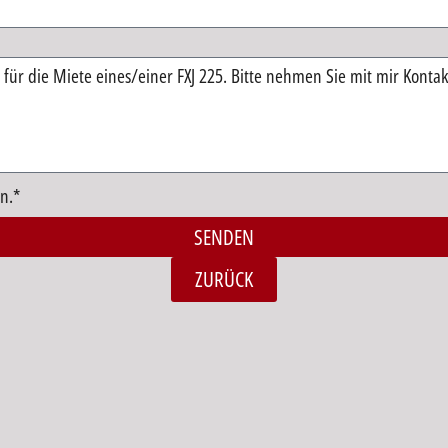
n.*
SENDEN
ZURÜCK