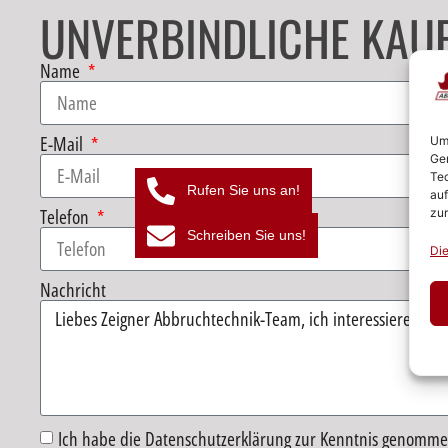
UNVERBINDLICHE KAUF
Name
E-Mail
Um 
Ger
Tec
Rufen Sie uns an!
auf
Telefon
zur
Schreiben Sie uns!
Die
Nachricht
Ich habe die Datenschutzerklärung zur Kenntnis genomme