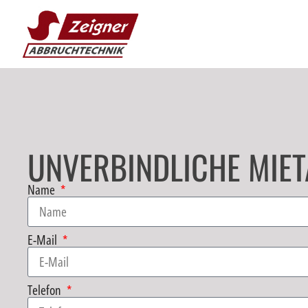
UNVERBINDLICHE MIET
Name
E-Mail
Telefon