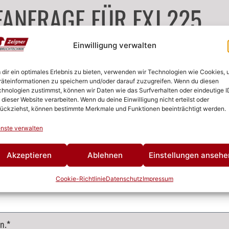
ANFRAGE FÜR FXJ 225
Einwilligung verwalten
dir ein optimales Erlebnis zu bieten, verwenden wir Technologien wie Cookies,
äteinformationen zu speichern und/oder darauf zuzugreifen. Wenn du diesen
hnologien zustimmst, können wir Daten wie das Surfverhalten oder eindeutige I
 dieser Website verarbeiten. Wenn du deine Einwilligung nicht erteilst oder
ückziehst, können bestimmte Merkmale und Funktionen beeinträchtigt werden.
nste verwalten
Akzeptieren
Ablehnen
Einstellungen ansehe
Cookie-Richtlinie
Datenschutz
Impressum
n.*