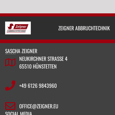
ZEIGNER ABBRUCHTECHNIK
SASCHA ZEIGNER
NEUKIRCHNER STRASSE 4
65510 HÜNSTETTEN
+49 6126 9843960‬
OFFICE@ZEIGNER.EU
SOCIAL MEDIA