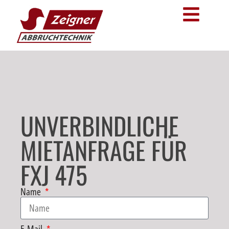
UNVERBINDLICHE
MIETANFRAGE FÜR
FXJ 475
Name