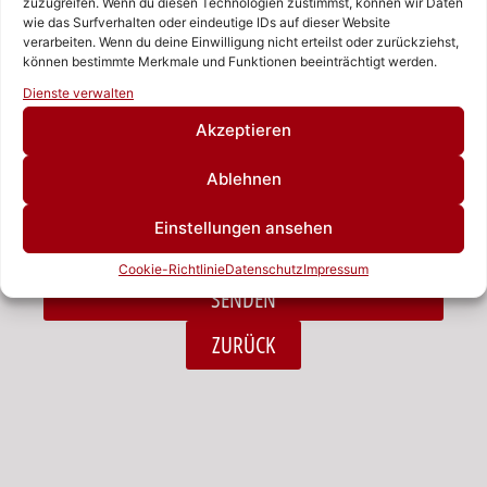
zuzugreifen. Wenn du diesen Technologien zustimmst, können wir Daten
wie das Surfverhalten oder eindeutige IDs auf dieser Website
verarbeiten. Wenn du deine Einwilligung nicht erteilst oder zurückziehst,
Nachricht
können bestimmte Merkmale und Funktionen beeinträchtigt werden.
Rufen Sie uns an!
Dienste verwalten
Schreiben Sie uns!
Akzeptieren
Ablehnen
Ich habe die Datenschutzerklärung zur Kenntnis
Einstellungen ansehen
genommen.*
Cookie-Richtlinie
Datenschutz
Impressum
SENDEN
Alternative:
ZURÜCK