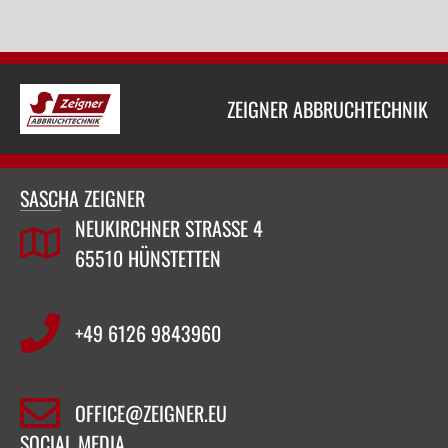
ZEIGNER ABBRUCHTECHNIK
SASCHA ZEIGNER
NEUKIRCHNER STRASSE 4
65510 HÜNSTETTEN
+49 6126 9843960‬
OFFICE@ZEIGNER.EU
SOCIAL MEDIA