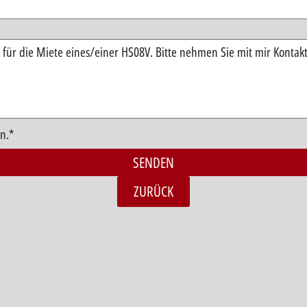
n.*
SENDEN
ZURÜCK