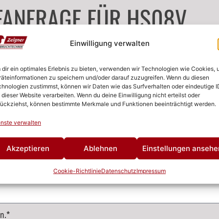
FANFRAGE FÜR HS08V
Einwilligung verwalten
dir ein optimales Erlebnis zu bieten, verwenden wir Technologien wie Cookies,
äteinformationen zu speichern und/oder darauf zuzugreifen. Wenn du diesen
hnologien zustimmst, können wir Daten wie das Surfverhalten oder eindeutige I
 dieser Website verarbeiten. Wenn du deine Einwilligung nicht erteilst oder
ückziehst, können bestimmte Merkmale und Funktionen beeinträchtigt werden.
nste verwalten
Akzeptieren
Ablehnen
Einstellungen ansehe
Cookie-Richtlinie
Datenschutz
Impressum
n.*