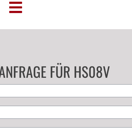
TANFRAGE FÜR HS08V