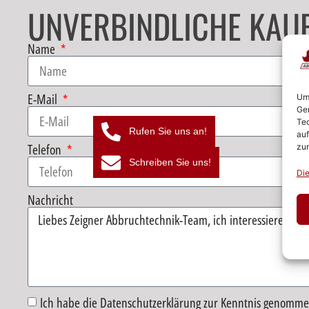
UNVERBINDLICHE KAU
Name
E-Mail
Um 
Ger
Tec
Rufen Sie uns an!
auf
Telefon
zur
Schreiben Sie uns!
Die
Nachricht
Ich habe die Datenschutzerklärung zur Kenntnis genomme