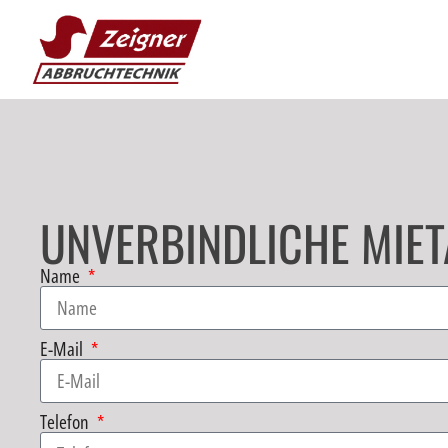
UNVERBINDLICHE MIE
Name
E-Mail
Telefon