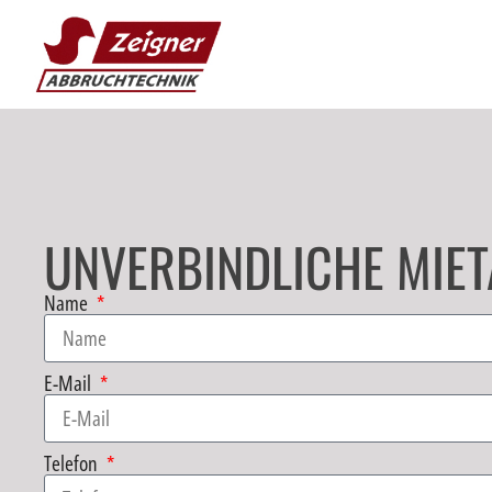
UNVERBINDLICHE MIE
Name
E-Mail
Telefon