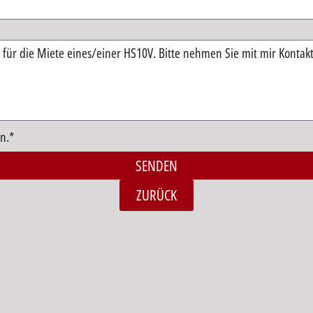
n.*
SENDEN
ZURÜCK