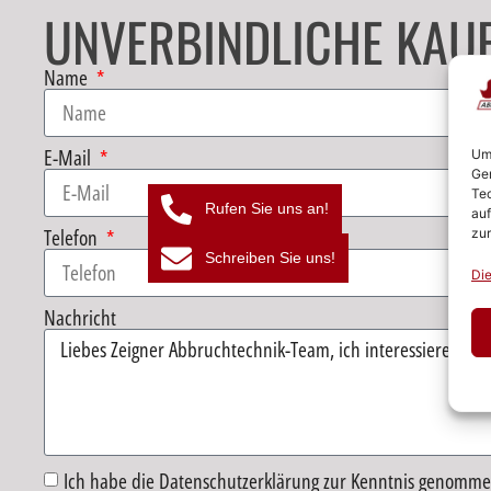
UNVERBINDLICHE KAU
Name
E-Mail
Um 
Ger
Tec
Rufen Sie uns an!
auf
Telefon
zur
Schreiben Sie uns!
Die
Nachricht
Ich habe die Datenschutzerklärung zur Kenntnis genomme