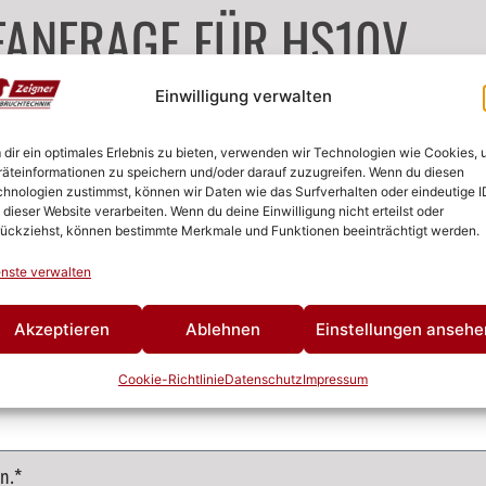
FANFRAGE FÜR HS10V
Einwilligung verwalten
dir ein optimales Erlebnis zu bieten, verwenden wir Technologien wie Cookies,
äteinformationen zu speichern und/oder darauf zuzugreifen. Wenn du diesen
hnologien zustimmst, können wir Daten wie das Surfverhalten oder eindeutige I
 dieser Website verarbeiten. Wenn du deine Einwilligung nicht erteilst oder
ückziehst, können bestimmte Merkmale und Funktionen beeinträchtigt werden.
nste verwalten
Akzeptieren
Ablehnen
Einstellungen ansehe
Cookie-Richtlinie
Datenschutz
Impressum
n.*