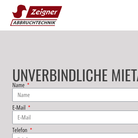
UNVERBINDLICHE MIE
Name
E-Mail
Telefon