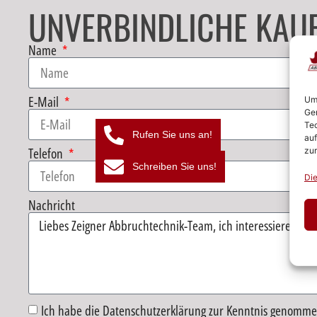
UNVERBINDLICHE KAU
Name
E-Mail
Um 
Ger
Tec
Rufen Sie uns an!
auf
Telefon
zur
Schreiben Sie uns!
Die
Nachricht
Ich habe die Datenschutzerklärung zur Kenntnis genomme