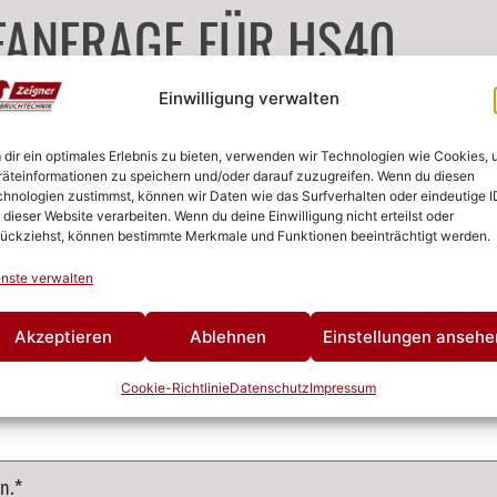
FANFRAGE FÜR HS40
Einwilligung verwalten
dir ein optimales Erlebnis zu bieten, verwenden wir Technologien wie Cookies,
äteinformationen zu speichern und/oder darauf zuzugreifen. Wenn du diesen
hnologien zustimmst, können wir Daten wie das Surfverhalten oder eindeutige I
 dieser Website verarbeiten. Wenn du deine Einwilligung nicht erteilst oder
ückziehst, können bestimmte Merkmale und Funktionen beeinträchtigt werden.
nste verwalten
Akzeptieren
Ablehnen
Einstellungen ansehe
Cookie-Richtlinie
Datenschutz
Impressum
n.*