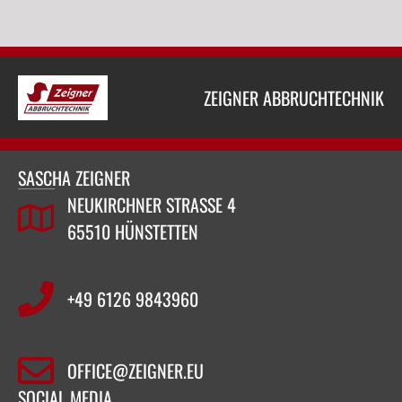
ZEIGNER ABBRUCHTECHNIK
SASCHA ZEIGNER
NEUKIRCHNER STRASSE 4
65510 HÜNSTETTEN
+49 6126 9843960‬
OFFICE@ZEIGNER.EU
SOCIAL MEDIA