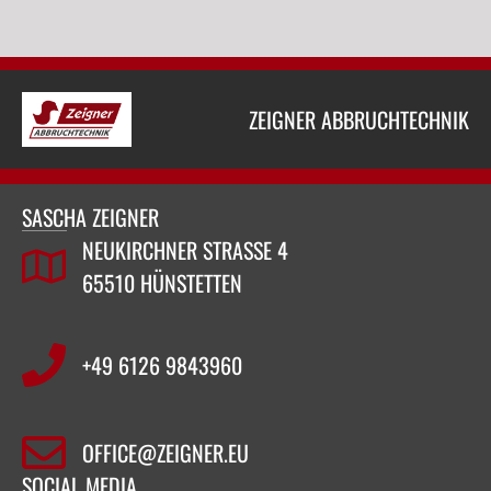
ZEIGNER ABBRUCHTECHNIK
SASCHA ZEIGNER
NEUKIRCHNER STRASSE 4
65510 HÜNSTETTEN
+49 6126 9843960‬
OFFICE@ZEIGNER.EU
SOCIAL MEDIA