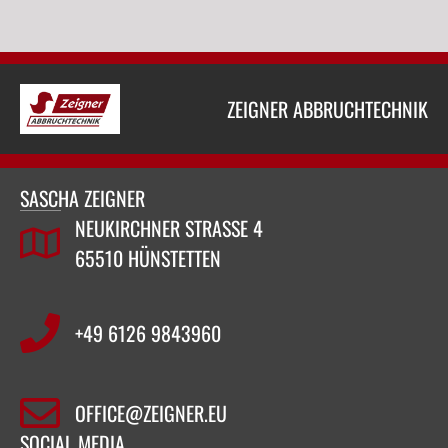
ZEIGNER ABBRUCHTECHNIK
SASCHA ZEIGNER
NEUKIRCHNER STRASSE 4
65510 HÜNSTETTEN
+49 6126 9843960‬
OFFICE@ZEIGNER.EU
SOCIAL MEDIA