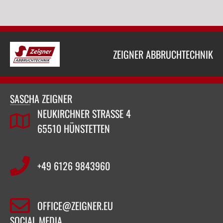
ZEIGNER ABBRUCHTECHNIK
SASCHA ZEIGNER
NEUKIRCHNER STRASSE 4
65510 HÜNSTETTEN
+49 6126 9843960‬
OFFICE@ZEIGNER.EU
SOCIAL MEDIA