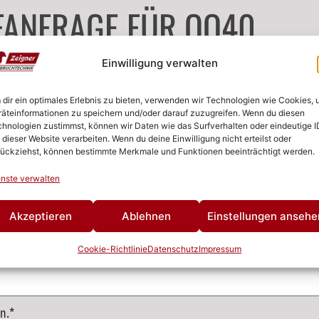
FANFRAGE FÜR OQ40
Einwilligung verwalten
dir ein optimales Erlebnis zu bieten, verwenden wir Technologien wie Cookies,
äteinformationen zu speichern und/oder darauf zuzugreifen. Wenn du diesen
hnologien zustimmst, können wir Daten wie das Surfverhalten oder eindeutige I
 dieser Website verarbeiten. Wenn du deine Einwilligung nicht erteilst oder
ückziehst, können bestimmte Merkmale und Funktionen beeinträchtigt werden.
nste verwalten
Akzeptieren
Ablehnen
Einstellungen ansehe
Cookie-Richtlinie
Datenschutz
Impressum
n.*