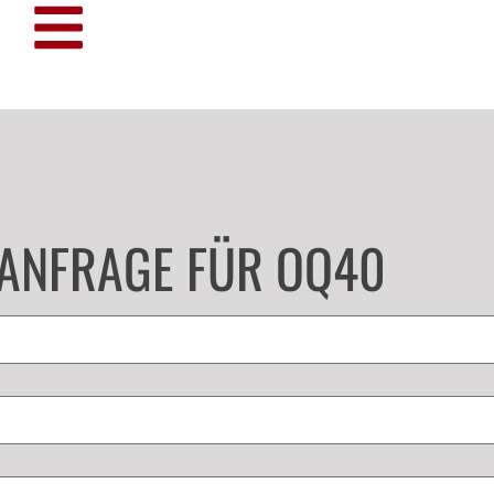
TANFRAGE FÜR OQ40