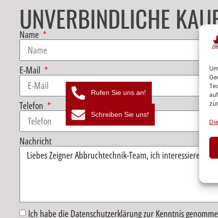
UNVERBINDLICHE KAU
Name
E-Mail
Um 
Ger
Tec
Rufen Sie uns an!
auf
Telefon
zur
Schreiben Sie uns!
Die
Nachricht
Ich habe die Datenschutzerklärung zur Kenntnis genomme