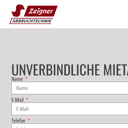
UNVERBINDLICHE MIE
Name
E-Mail
Telefon