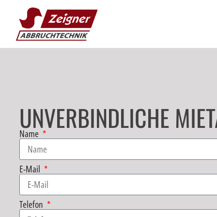
UNVERBINDLICHE MIET
Name
E-Mail
Telefon