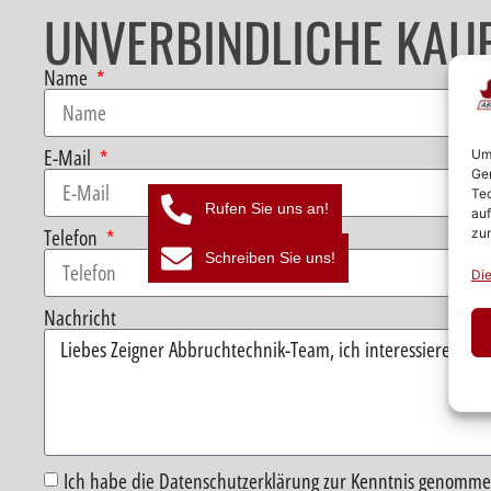
UNVERBINDLICHE KAU
Name
E-Mail
Um 
Ger
Tec
Rufen Sie uns an!
auf
Telefon
zur
Schreiben Sie uns!
Die
Nachricht
Ich habe die Datenschutzerklärung zur Kenntnis genomme