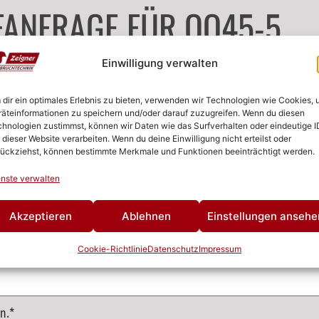
FANFRAGE FÜR OQ45-5
Einwilligung verwalten
dir ein optimales Erlebnis zu bieten, verwenden wir Technologien wie Cookies,
äteinformationen zu speichern und/oder darauf zuzugreifen. Wenn du diesen
hnologien zustimmst, können wir Daten wie das Surfverhalten oder eindeutige I
 dieser Website verarbeiten. Wenn du deine Einwilligung nicht erteilst oder
ückziehst, können bestimmte Merkmale und Funktionen beeinträchtigt werden.
nste verwalten
Akzeptieren
Ablehnen
Einstellungen ansehe
Cookie-Richtlinie
Datenschutz
Impressum
n.*