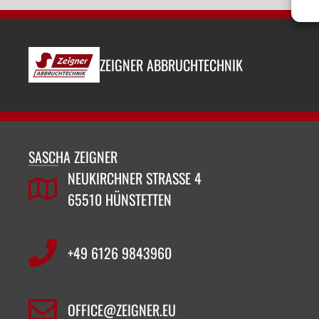
ZEIGNER ABBRUCHTECHNIK
SASCHA ZEIGNER
NEUKIRCHNER STRASSE 4
65510 HÜNSTETTEN
+49 6126 9843960‬
OFFICE@ZEIGNER.EU