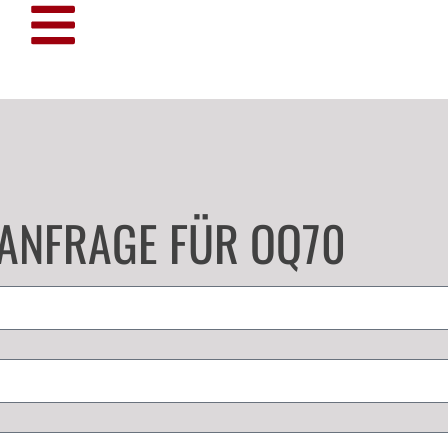
TANFRAGE FÜR OQ70