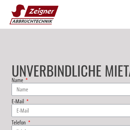
UNVERBINDLICHE MIE
Name
E-Mail
Telefon