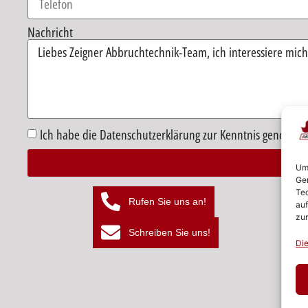
Nachricht
Ich habe die Datenschutzerklärung zur Kenntnis genomme
Um 
Ger
Alternative:
Tec
Rufen Sie uns an!
auf
zur
Schreiben Sie uns!
Die