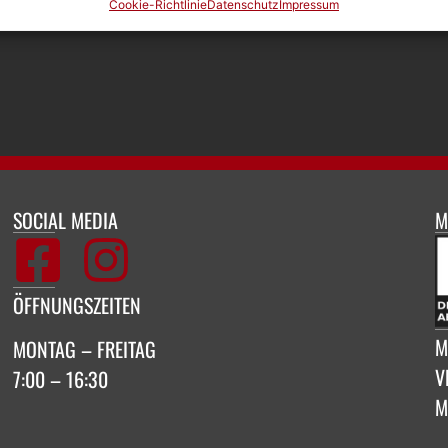
Cookie-Richtlinie
Datenschutz
Impressum
SOCIAL MEDIA
M
ÖFFNUNGSZEITEN
M
MONTAG – FREITAG
V
7:00 – 16:30
M