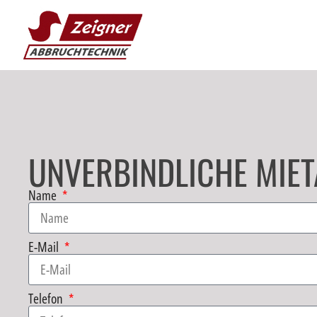
UNVERBINDLICHE MIE
Name
E-Mail
Telefon