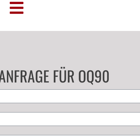
TANFRAGE FÜR OQ90