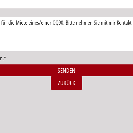
n.*
SENDEN
ZURÜCK