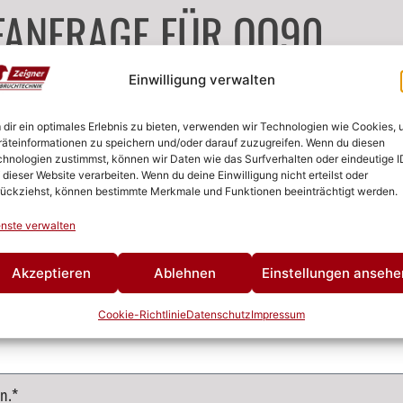
FANFRAGE FÜR OQ90
Einwilligung verwalten
dir ein optimales Erlebnis zu bieten, verwenden wir Technologien wie Cookies,
äteinformationen zu speichern und/oder darauf zuzugreifen. Wenn du diesen
hnologien zustimmst, können wir Daten wie das Surfverhalten oder eindeutige I
 dieser Website verarbeiten. Wenn du deine Einwilligung nicht erteilst oder
ückziehst, können bestimmte Merkmale und Funktionen beeinträchtigt werden.
nste verwalten
Akzeptieren
Ablehnen
Einstellungen ansehe
Cookie-Richtlinie
Datenschutz
Impressum
n.*