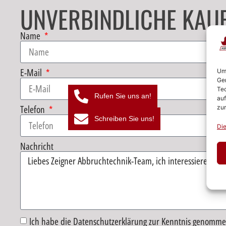
UNVERBINDLICHE KAU
Name
E-Mail
Um 
Ger
Tec
Rufen Sie uns an!
auf
Telefon
zur
Schreiben Sie uns!
Die
Nachricht
Ich habe die Datenschutzerklärung zur Kenntnis genomme