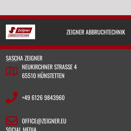
ZEIGNER ABBRUCHTECHNIK
SASCHA ZEIGNER
NEUKIRCHNER STRASSE 4
65510 HÜNSTETTEN
+49 6126 9843960‬
OFFICE@ZEIGNER.EU
SOCIAL MEDIA