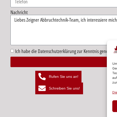
Nachricht
Ich habe die Datenschutzerklärung zur Kenntnis genomme
Um 
Ger
Alternative:
Tec
Rufen Sie uns an!
auf
zur
Schreiben Sie uns!
Die