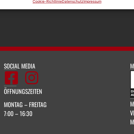
Cookie-Richtlinie
Datenschutz
Impressum
SOCIAL MEDIA
M
ÖFFNUNGSZEITEN
M
MONTAG – FREITAG
V
7:00 – 16:30
M