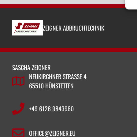
ZEIGNER ABBRUCHTECHNIK
SASCHA ZEIGNER
NEUKIRCHNER STRASSE 4
65510 HÜNSTETTEN
+49 6126 9843960‬
OFFICE@ZEIGNER.EU