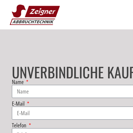
UNVERBINDLICHE KAU
Name
E-Mail
Telefon