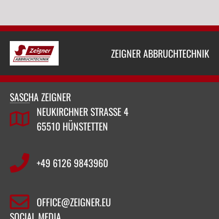
ZEIGNER ABBRUCHTECHNIK
SASCHA ZEIGNER
NEUKIRCHNER STRASSE 4
65510 HÜNSTETTEN
+49 6126 9843960‬
OFFICE@ZEIGNER.EU
SOCIAL MEDIA