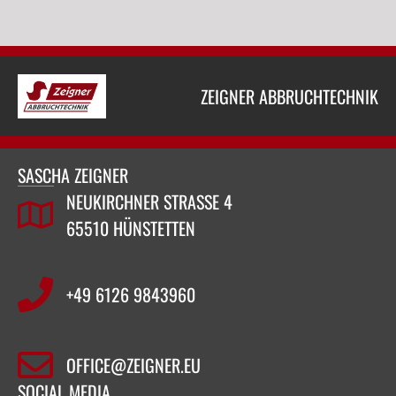
ZEIGNER ABBRUCHTECHNIK
SASCHA ZEIGNER
NEUKIRCHNER STRASSE 4
65510 HÜNSTETTEN
+49 6126 9843960‬
OFFICE@ZEIGNER.EU
SOCIAL MEDIA