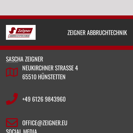
ZEIGNER ABBRUCHTECHNIK
SASCHA ZEIGNER
NEUKIRCHNER STRASSE 4
65510 HÜNSTETTEN
+49 6126 9843960‬
OFFICE@ZEIGNER.EU
SOCIAL MEDIA