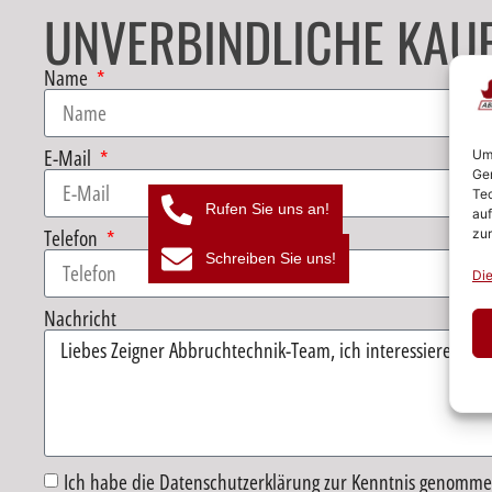
UNVERBINDLICHE KAU
Name
E-Mail
Um 
Ger
Tec
Rufen Sie uns an!
auf
Telefon
zur
Schreiben Sie uns!
Die
Nachricht
Ich habe die Datenschutzerklärung zur Kenntnis genomme