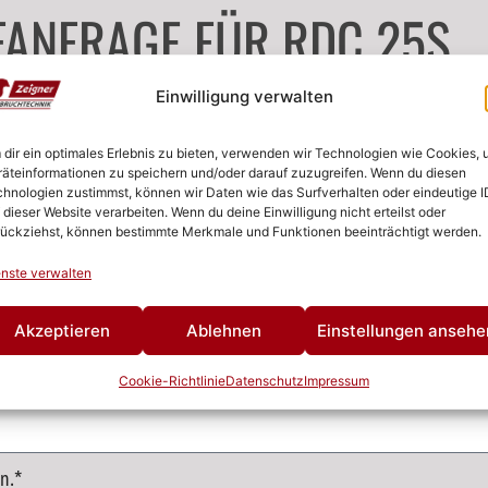
FANFRAGE FÜR RDC 25S
Einwilligung verwalten
dir ein optimales Erlebnis zu bieten, verwenden wir Technologien wie Cookies,
äteinformationen zu speichern und/oder darauf zuzugreifen. Wenn du diesen
hnologien zustimmst, können wir Daten wie das Surfverhalten oder eindeutige I
 dieser Website verarbeiten. Wenn du deine Einwilligung nicht erteilst oder
ückziehst, können bestimmte Merkmale und Funktionen beeinträchtigt werden.
nste verwalten
Akzeptieren
Ablehnen
Einstellungen ansehe
Cookie-Richtlinie
Datenschutz
Impressum
n.*