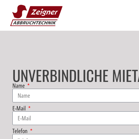
UNVERBINDLICHE MIET
Name
E-Mail
Telefon