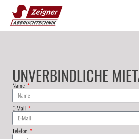
UNVERBINDLICHE MIET
Name
E-Mail
Telefon