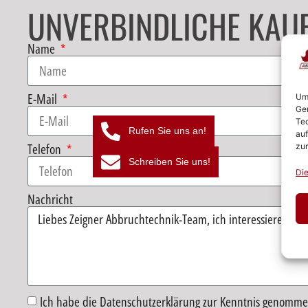
UNVERBINDLICHE KAUF
Name
E-Mail
Um 
Ger
Tec
Rufen Sie uns an!
auf
Telefon
zur
Schreiben Sie uns!
Die
Nachricht
Ich habe die Datenschutzerklärung zur Kenntnis genomme