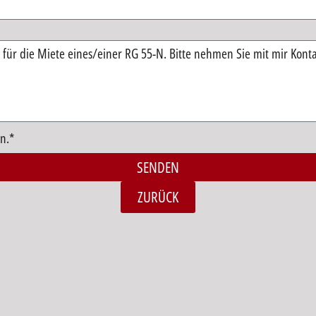
n.*
SENDEN
ZURÜCK