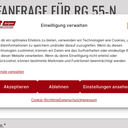
ANFRAGE FÜR RG 55-N
Einwilligung verwalten
dir ein optimales Erlebnis zu bieten, verwenden wir Technologien wie Cookies,
äteinformationen zu speichern und/oder darauf zuzugreifen. Wenn du diesen
hnologien zustimmst, können wir Daten wie das Surfverhalten oder eindeutige I
 dieser Website verarbeiten. Wenn du deine Einwilligung nicht erteilst oder
ückziehst, können bestimmte Merkmale und Funktionen beeinträchtigt werden.
nste verwalten
Akzeptieren
Ablehnen
Einstellungen ansehe
Cookie-Richtlinie
Datenschutz
Impressum
n.*