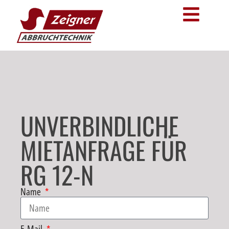
UNVERBINDLICHE
MIETANFRAGE FÜR
RG 12-N
Name