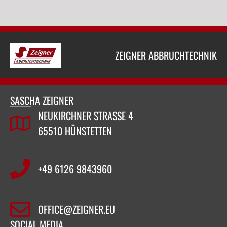
ZEIGNER ABBRUCHTECHNIK
SASCHA ZEIGNER
NEUKIRCHNER STRASSE 4
65510 HÜNSTETTEN
+49 6126 9843960‬
OFFICE@ZEIGNER.EU
SOCIAL MEDIA