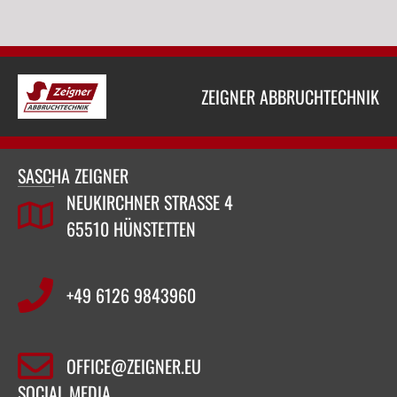
ZEIGNER ABBRUCHTECHNIK
SASCHA ZEIGNER
NEUKIRCHNER STRASSE 4
65510 HÜNSTETTEN
+49 6126 9843960‬
OFFICE@ZEIGNER.EU
SOCIAL MEDIA