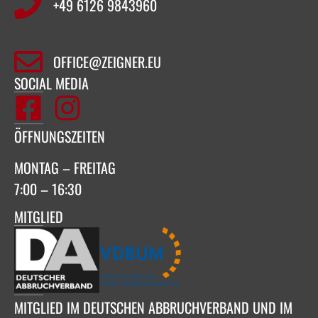
+49 6126 9843960‬
OFFICE@ZEIGNER.EU
SOCIAL MEDIA
ÖFFNUNGSZEITEN
MONTAG – FREITAG
7:00 – 16:30
MITGLIED
MITGLIED IM DEUTSCHEN ABBRUCHVERBAND UND IM