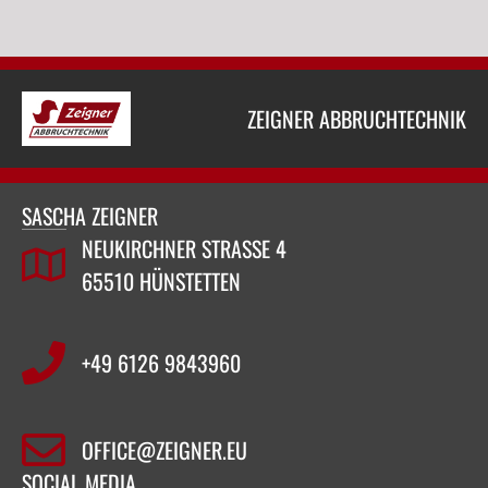
ZEIGNER ABBRUCHTECHNIK
SASCHA ZEIGNER
NEUKIRCHNER STRASSE 4
65510 HÜNSTETTEN
+49 6126 9843960‬
OFFICE@ZEIGNER.EU
SOCIAL MEDIA