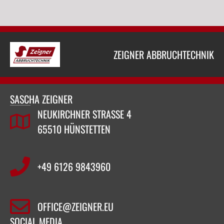
ZEIGNER ABBRUCHTECHNIK
SASCHA ZEIGNER
NEUKIRCHNER STRASSE 4
65510 HÜNSTETTEN
+49 6126 9843960‬
OFFICE@ZEIGNER.EU
SOCIAL MEDIA