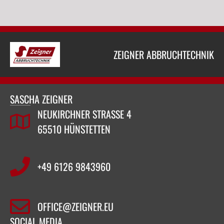
ZEIGNER ABBRUCHTECHNIK
SASCHA ZEIGNER
NEUKIRCHNER STRASSE 4
65510 HÜNSTETTEN
+49 6126 9843960‬
OFFICE@ZEIGNER.EU
SOCIAL MEDIA