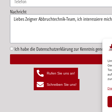
Nachricht
Ich habe die Datenschutzerklärung zur Kenntnis genomme
Um 
Ger
Alternative:
Tec
Rufen Sie uns an!
auf
zur
Schreiben Sie uns!
Die