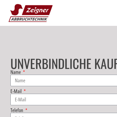
UNVERBINDLICHE KAU
Name
E-Mail
Telefon