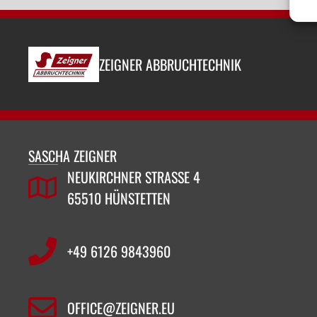
ZEIGNER ABBRUCHTECHNIK
SASCHA ZEIGNER
NEUKIRCHNER STRASSE 4
65510 HÜNSTETTEN
+49 6126 9843960‬
OFFICE@ZEIGNER.EU