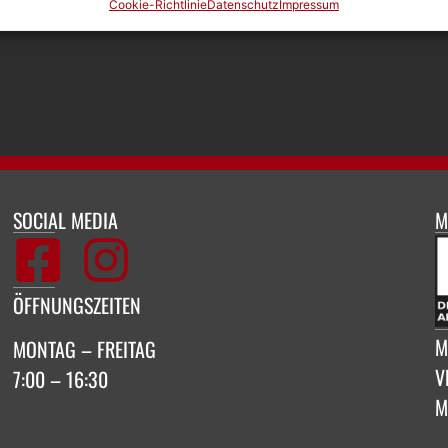
Cookie-Richtlinie
Datenschutz
Impressum
SOCIAL MEDIA
M
ÖFFNUNGSZEITEN
M
MONTAG – FREITAG
V
7:00 – 16:30
M