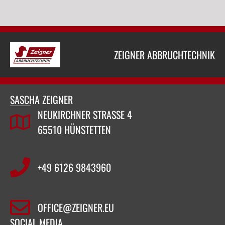
ZEIGNER ABBRUCHTECHNIK
SASCHA ZEIGNER
NEUKIRCHNER STRASSE 4
65510 HÜNSTETTEN
+49 6126 9843960‬
OFFICE@ZEIGNER.EU
SOCIAL MEDIA