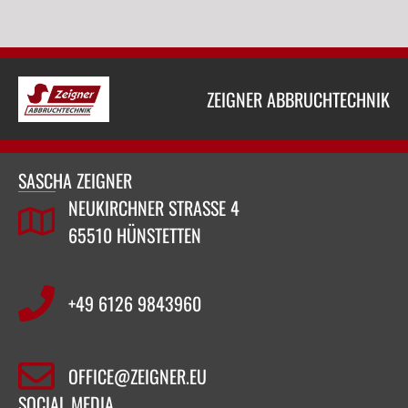
ZEIGNER ABBRUCHTECHNIK
SASCHA ZEIGNER
NEUKIRCHNER STRASSE 4
65510 HÜNSTETTEN
+49 6126 9843960‬
OFFICE@ZEIGNER.EU
SOCIAL MEDIA