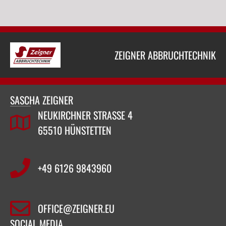
ZEIGNER ABBRUCHTECHNIK
SASCHA ZEIGNER
NEUKIRCHNER STRASSE 4
65510 HÜNSTETTEN
+49 6126 9843960‬
OFFICE@ZEIGNER.EU
SOCIAL MEDIA