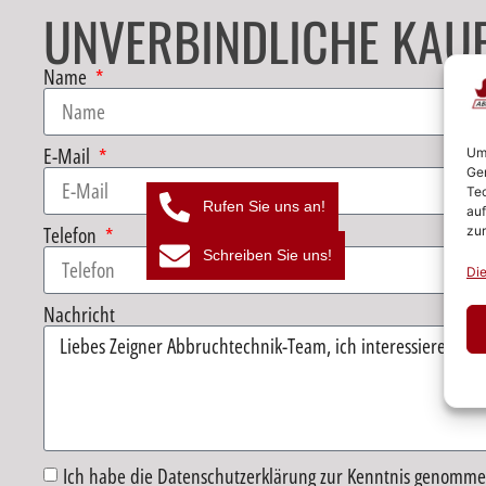
UNVERBINDLICHE KAU
Name
E-Mail
Um 
Ger
Tec
Rufen Sie uns an!
auf
Telefon
zur
Schreiben Sie uns!
Die
Nachricht
Ich habe die Datenschutzerklärung zur Kenntnis genomme