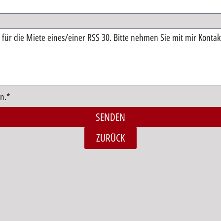
n.*
SENDEN
ZURÜCK