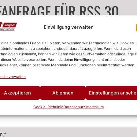
FANFRAGE FÜR RSS 30
Einwilligung verwalten
dir ein optimales Erlebnis zu bieten, verwenden wir Technologien wie Cookies,
äteinformationen zu speichern und/oder darauf zuzugreifen. Wenn du diesen
hnologien zustimmst, können wir Daten wie das Surfverhalten oder eindeutige I
 dieser Website verarbeiten. Wenn du deine Einwilligung nicht erteilst oder
ückziehst, können bestimmte Merkmale und Funktionen beeinträchtigt werden.
nste verwalten
Akzeptieren
Ablehnen
Einstellungen ansehe
Cookie-Richtlinie
Datenschutz
Impressum
n.*