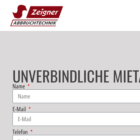
UNVERBINDLICHE MIET
Name
E-Mail
Telefon