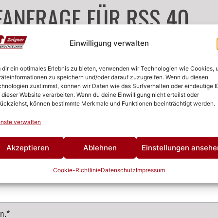
FANFRAGE FÜR RSS 40
Einwilligung verwalten
dir ein optimales Erlebnis zu bieten, verwenden wir Technologien wie Cookies,
äteinformationen zu speichern und/oder darauf zuzugreifen. Wenn du diesen
hnologien zustimmst, können wir Daten wie das Surfverhalten oder eindeutige I
 dieser Website verarbeiten. Wenn du deine Einwilligung nicht erteilst oder
ückziehst, können bestimmte Merkmale und Funktionen beeinträchtigt werden.
nste verwalten
Akzeptieren
Ablehnen
Einstellungen ansehe
Cookie-Richtlinie
Datenschutz
Impressum
n.*