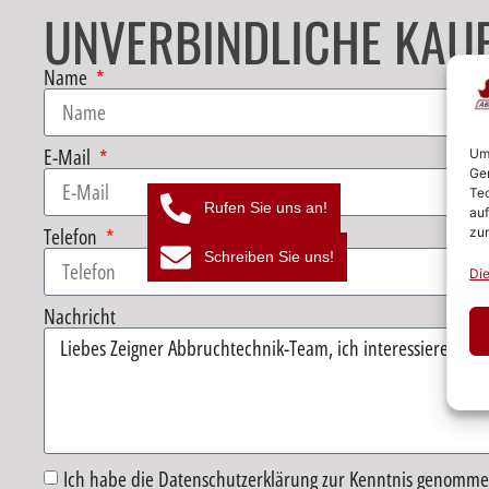
UNVERBINDLICHE KAU
Name
E-Mail
Um 
Ger
Tec
Rufen Sie uns an!
auf
Telefon
zur
Schreiben Sie uns!
Die
Nachricht
Ich habe die Datenschutzerklärung zur Kenntnis genomme