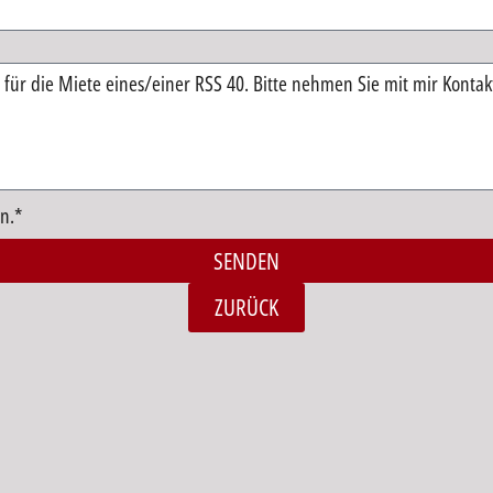
n.*
SENDEN
ZURÜCK