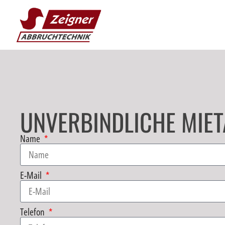
UNVERBINDLICHE MIET
Name
E-Mail
Telefon