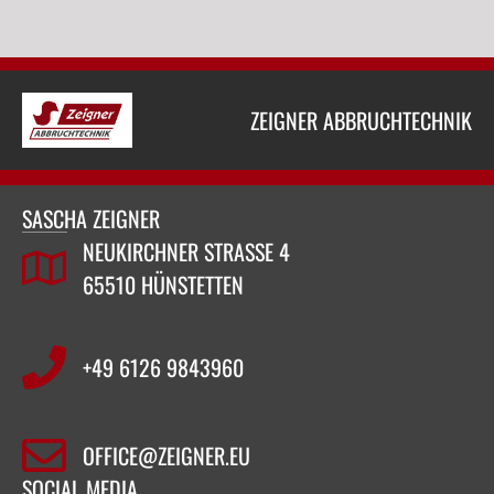
ZEIGNER ABBRUCHTECHNIK
SASCHA ZEIGNER
NEUKIRCHNER STRASSE 4
65510 HÜNSTETTEN
+49 6126 9843960‬
OFFICE@ZEIGNER.EU
SOCIAL MEDIA