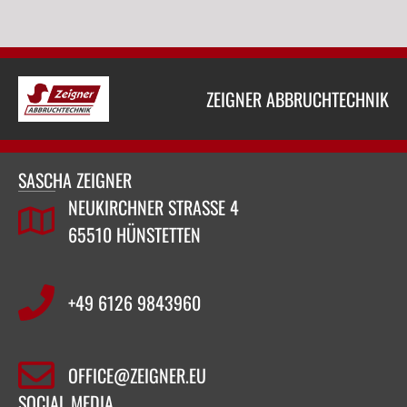
ZEIGNER ABBRUCHTECHNIK
SASCHA ZEIGNER
NEUKIRCHNER STRASSE 4
65510 HÜNSTETTEN
+49 6126 9843960‬
OFFICE@ZEIGNER.EU
SOCIAL MEDIA